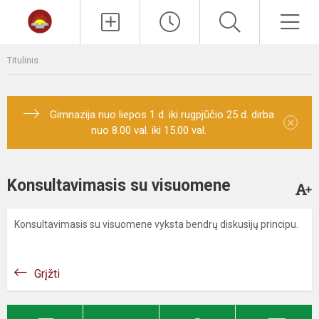
Paieška
Men
Titulinis
Gimnazija nuo liepos 1 d. iki rugpjūčio 25 d. dirba
×
nuo 8.00 val. iki 15.00 val.
Konsultavimasis su visuomene
Konsultavimasis su visuomene vyksta bendrų diskusijų principu.
Grįžti