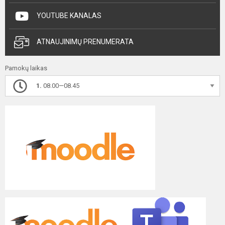
YOUTUBE KANALAS
ATNAUJINIMŲ PRENUMERATA
Pamokų laikas
1.
08.00—08.45