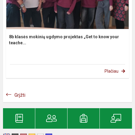
8b klasės mokinių ugdymo projektas „Get to know your
teache...
Plačiau
Grįžti