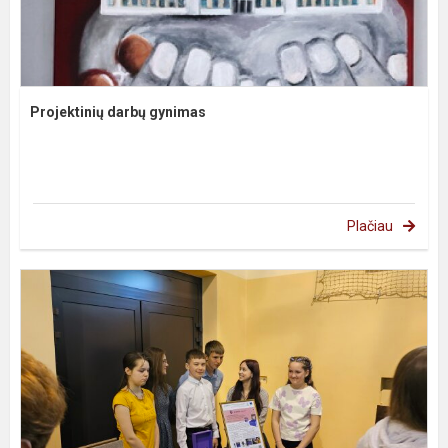
Projektinių darbų gynimas
Plačiau