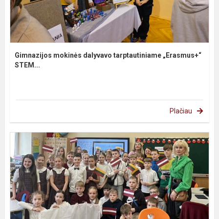
Gimnazijos mokinės dalyvavo tarptautiniame „Erasmus+“
STEM...
Plačiau