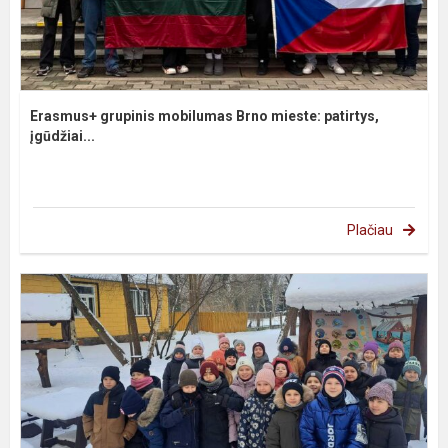
Erasmus+ grupinis mobilumas Brno mieste: patirtys,
įgūdžiai...
Plačiau