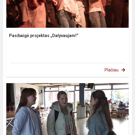
Pasibaigė projektas „Dalyvaujam!“
Plačiau