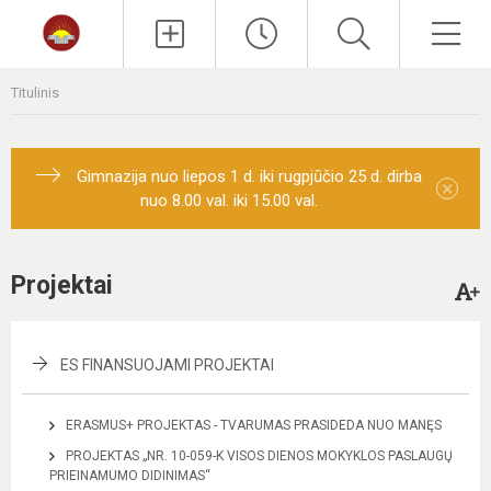
Paieška
Men
Titulinis
Gimnazija nuo liepos 1 d. iki rugpjūčio 25 d. dirba
×
nuo 8.00 val. iki 15.00 val.
Projektai
ES FINANSUOJAMI PROJEKTAI
ERASMUS+ PROJEKTAS - TVARUMAS PRASIDEDA NUO MANĘS
PROJEKTAS „NR. 10-059-K VISOS DIENOS MOKYKLOS PASLAUGŲ
PRIEINAMUMO DIDINIMAS“