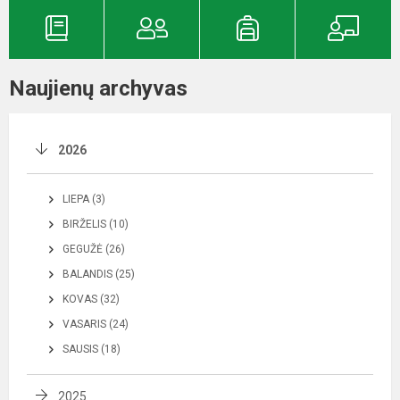
Naujienų archyvas
2026
LIEPA (3)
BIRŽELIS (10)
GEGUŽĖ (26)
BALANDIS (25)
KOVAS (32)
VASARIS (24)
SAUSIS (18)
2025