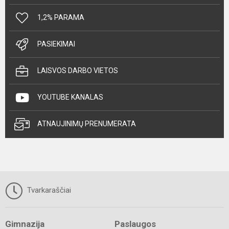
1,2% PARAMA
PASIEKIMAI
LAISVOS DARBO VIETOS
YOUTUBE KANALAS
ATNAUJINIMŲ PRENUMERATA
Tvarkaraščiai
Gimnazija
Paslaugos