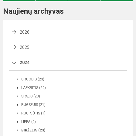
Naujienų archyvas
2026
2025
2024
GRUODIS (23)
LAPKRITIS (22)
SPALIS (23)
RUGSĖJIS (21)
RUGPJŪTIS (1)
LIEPA (2)
BIRŽELIS (23)