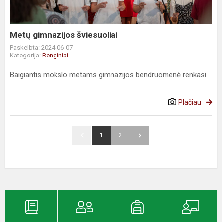
Metų gimnazijos šviesuoliai
Paskelbta: 2024-06-07
Kategorija:
Renginiai
Baigiantis mokslo metams gimnazijos bendruomenė renkasi
Plačiau
1
2