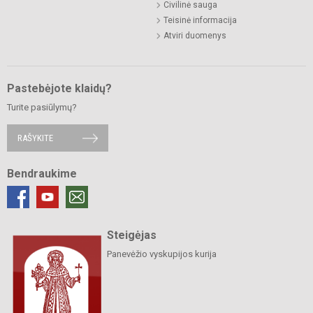
Civilinė sauga
Teisinė informacija
Atviri duomenys
Pastebėjote klaidų?
Turite pasiūlymų?
RAŠYKITE
Bendraukime
Steigėjas
Panevėžio vyskupijos kurija