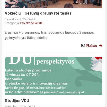
Vokiečių – lietuvių draugystė tęsiasi
Paskelbta: 2024-06-27
Kategorija:
Projektinė veikla
Erasmus+ programos, finansuojamos Europos Sąjungos,
galimybės yra išties didelės
Plačiau
Studijos
VDU
Studijos VDU
Paskelbta: 2024-06-27