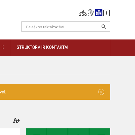
DAUGIAU
STRUKTŪRA IR KONTAKTAI
×
val.