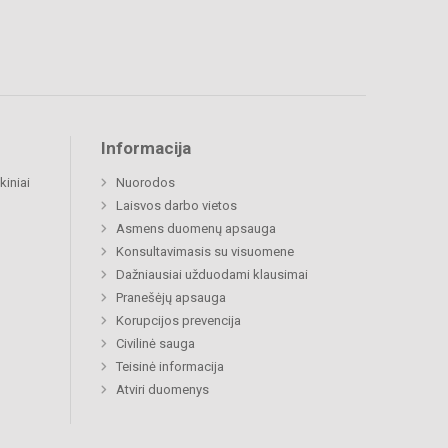
Informacija
kiniai
Nuorodos
Laisvos darbo vietos
Asmens duomenų apsauga
Konsultavimasis su visuomene
Dažniausiai užduodami klausimai
Pranešėjų apsauga
Korupcijos prevencija
Civilinė sauga
Teisinė informacija
Atviri duomenys