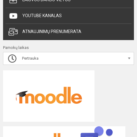
YOUTUBE KANALAS
ATNAUJINIMŲ PRENUMERATA
Pamokų laikas
Pertrauka