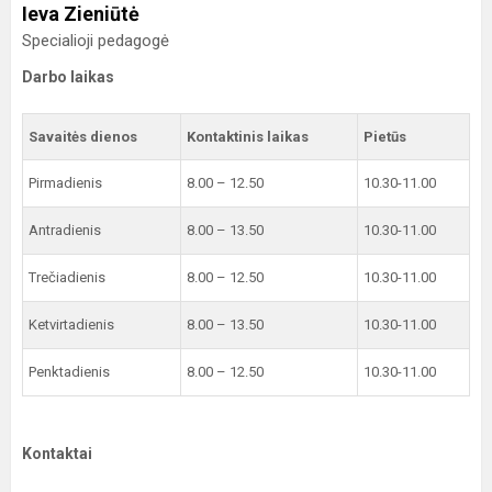
Ieva Zieniūtė
Specialioji pedagogė
Darbo laikas
Savaitės dienos
Kontaktinis laikas
Pietūs
Pirmadienis
8.00 – 12.50
10.30-11.00
Antradienis
8.00 – 13.50
10.30-11.00
Trečiadienis
8.00 – 12.50
10.30-11.00
Ketvirtadienis
8.00 – 13.50
10.30-11.00
Penktadienis
8.00 – 12.50
10.30-11.00
Kontaktai