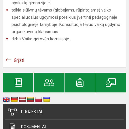
apskaitą gimnazijoje;
teikia siūlymų tėvams (globėjams, rūpintojams) vaiko
specialiuosius ugdymosi poreikius įvertinti pedagoginėje
psichologinėje tarnyboje. Konsultuoja tėvus vaikų ugdymo
organizavimo klausimais.
dirba Vaiko gerovės komisijoje.
Grįžti
PROJEKTAI
DOKUMENTAI