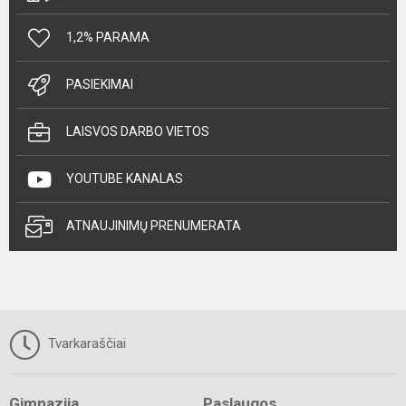
1,2% PARAMA
PASIEKIMAI
LAISVOS DARBO VIETOS
YOUTUBE KANALAS
ATNAUJINIMŲ PRENUMERATA
Tvarkaraščiai
Gimnazija
Paslaugos