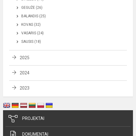
GEGUŽĖ (26)
BALANDIS (25)
KOVAS (32)
VASARIS (24)
SAUSIS (18)
2025
2024
2023
PROJEKTAI
DOKUMENTAI