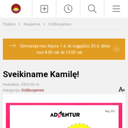
Paieška
Men
Titulinis
Naujienos
Didžiuojamės
Gimnazija nuo liepos 1 d. iki rugpjūčio 25 d. dirba
×
nuo 8.00 val. iki 15.00 val.
Sveikiname Kamilę!
Paskelbta: 2025-05-16
Kategorija:
Didžiuojamės