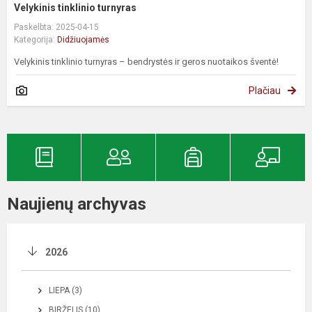
Velykinis tinklinio turnyras
Paskelbta: 2025-04-15
Kategorija:
Didžiuojamės
Velykinis tinklinio turnyras – bendrystės ir geros nuotaikos šventė!
Plačiau
Naujienų archyvas
2026
LIEPA (3)
BIRŽELIS (10)