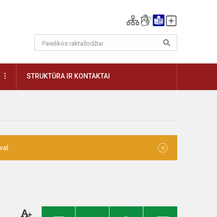
DAUGIAU
STRUKTŪRA IR KONTAKTAI
×
val.