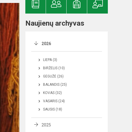
Naujienų archyvas
2026
LIEPA (3)
BIRŽELIS (10)
GEGUŽĖ (26)
BALANDIS (25)
KOVAS (32)
VASARIS (24)
SAUSIS (18)
2025