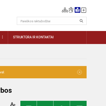
DAUGIAU
STRUKTŪRA IR KONTAKTAI
×
val.
ybos