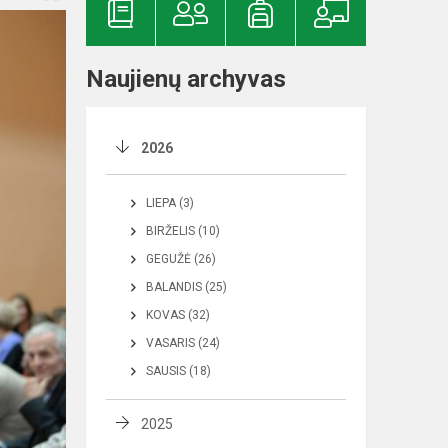
Naujienų archyvas
2026
LIEPA (3)
BIRŽELIS (10)
GEGUŽĖ (26)
BALANDIS (25)
KOVAS (32)
VASARIS (24)
SAUSIS (18)
2025