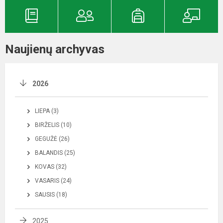
Naujienų archyvas
2026
LIEPA (3)
BIRŽELIS (10)
GEGUŽĖ (26)
BALANDIS (25)
KOVAS (32)
VASARIS (24)
SAUSIS (18)
2025