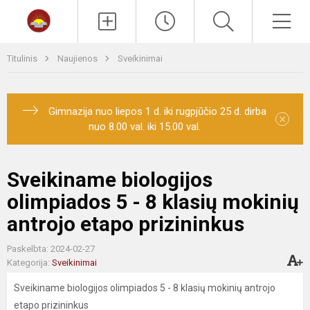
Paieška
Men
Titulinis
Naujienos
Sveikinimai
Gimnazija nuo liepos 1 d. iki rugpjūčio 25 d. dirba
×
nuo 8.00 val. iki 15.00 val.
Sveikiname biologijos
olimpiados 5 - 8 klasių mokinių
antrojo etapo prizininkus
Paskelbta: 2024-02-27
Kategorija:
Sveikinimai
Sveikiname biologijos olimpiados 5 - 8 klasių mokinių antrojo
etapo prizininkus