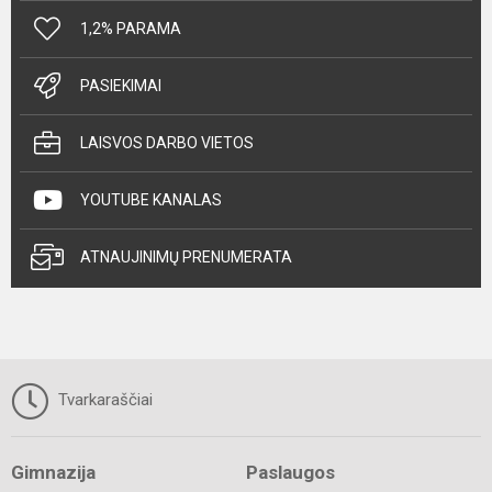
1,2% PARAMA
PASIEKIMAI
LAISVOS DARBO VIETOS
YOUTUBE KANALAS
ATNAUJINIMŲ PRENUMERATA
Tvarkaraščiai
Gimnazija
Paslaugos