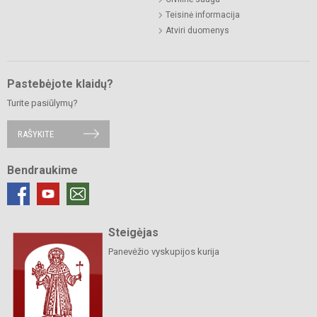
Teisinė informacija
Atviri duomenys
Pastebėjote klaidų?
Turite pasiūlymų?
RAŠYKITE
Bendraukime
Steigėjas
Panevėžio vyskupijos kurija