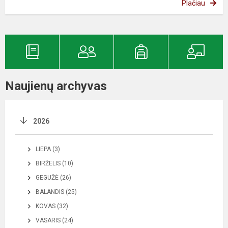
Plačiau
Naujienų archyvas
2026
LIEPA (3)
BIRŽELIS (10)
GEGUŽĖ (26)
BALANDIS (25)
KOVAS (32)
VASARIS (24)