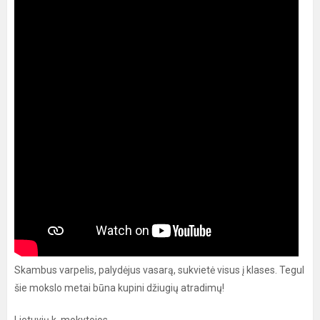
Skambus varpelis, palydėjus vasarą, sukvietė visus į klases. Tegul
šie mokslo metai būna kupini džiugių atradimų!