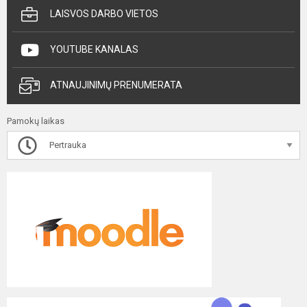
LAISVOS DARBO VIETOS
YOUTUBE KANALAS
ATNAUJINIMŲ PRENUMERATA
Pamokų laikas
Pertrauka