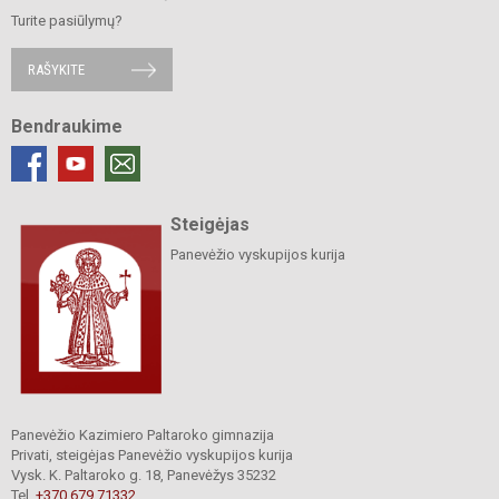
Turite pasiūlymų?
RAŠYKITE
Bendraukime
Steigėjas
Panevėžio vyskupijos kurija
Panevėžio Kazimiero Paltaroko gimnazija
Privati, steigėjas Panevėžio vyskupijos kurija
Vysk. K. Paltaroko g. 18, Panevėžys 35232
Tel.
+370 679 71332