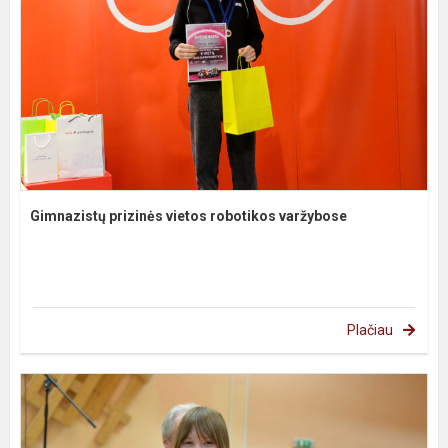
Gimnazistų prizinės vietos robotikos varžybose
Plačiau