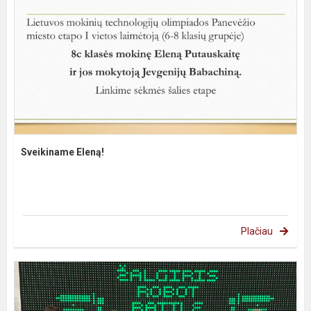
Sveikiname Eleną!
Plačiau