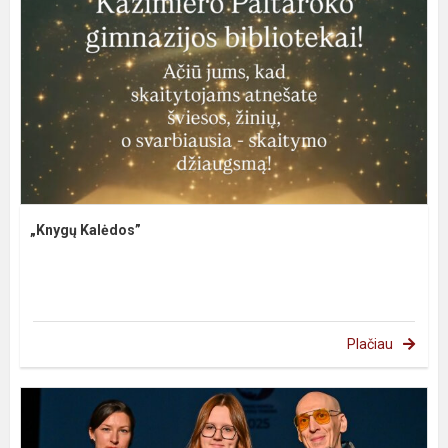
„Knygų Kalėdos”
Plačiau