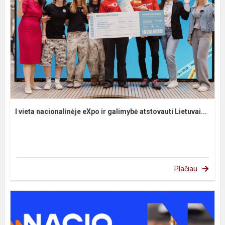
I vieta nacionalinėje eXpo ir galimybė atstovauti Lietuvai...
Plačiau