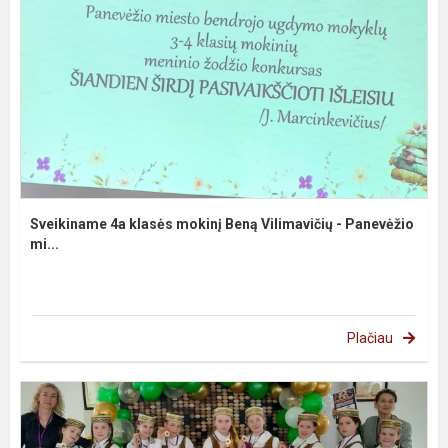
Sveikiname 4a klasės mokinį Beną Vilimavičių - Panevėžio
mi...
Plačiau