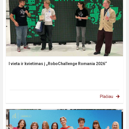
I vieta ir kvietimas į „RoboChallenge Romania 2026“
Plačiau