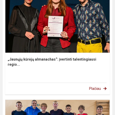
„Jaunųjų kūrėjų almanachas“: įvertinti talentingiausi
regio...
Plačiau