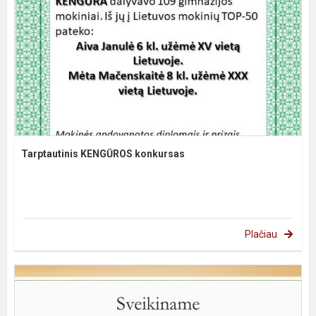
Tarptautinis KENGŪROS konkursas
Plačiau