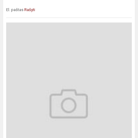
El. paštas
Rašyti