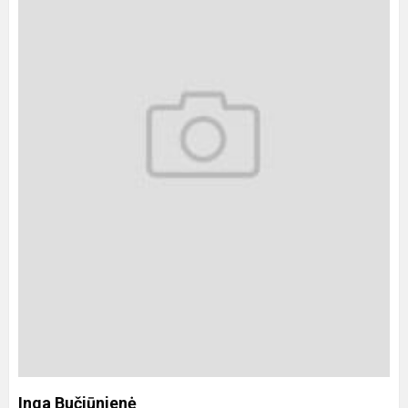
Inga Bučiūnienė