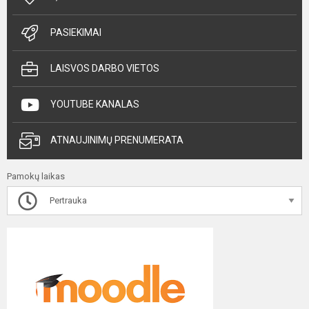
PASIEKIMAI
LAISVOS DARBO VIETOS
YOUTUBE KANALAS
ATNAUJINIMŲ PRENUMERATA
Pamokų laikas
Pertrauka