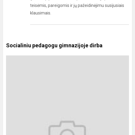
teisėmis, pareigomis ir jų pažeidinėjimu susijusiais
klausimais.
Socialiniu pedagogu gimnazijoje dirba