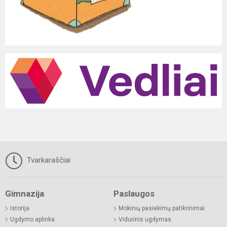
Tvarkaraščiai
Gimnazija
Paslaugos
Istorija
Mokinių pasiekimų patikrinimai
Ugdymo aplinka
Vidurinis ugdymas