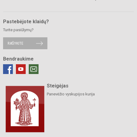
Pastebėjote klaidų?
Turite pasiūlymų?
RAŠYKITE
Bendraukime
Steigėjas
Panevėžio vyskupijos kurija