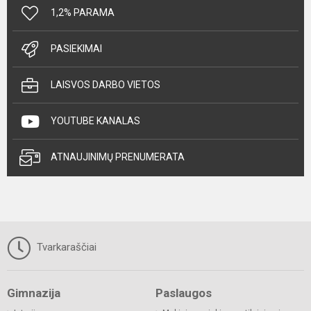
1,2% PARAMA
PASIEKIMAI
LAISVOS DARBO VIETOS
YOUTUBE KANALAS
ATNAUJINIMŲ PRENUMERATA
Tvarkaraščiai
Gimnazija
Paslaugos