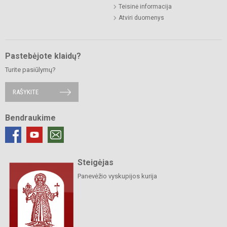
Teisinė informacija
Atviri duomenys
Pastebėjote klaidų?
Turite pasiūlymų?
RAŠYKITE
Bendraukime
Steigėjas
Panevėžio vyskupijos kurija