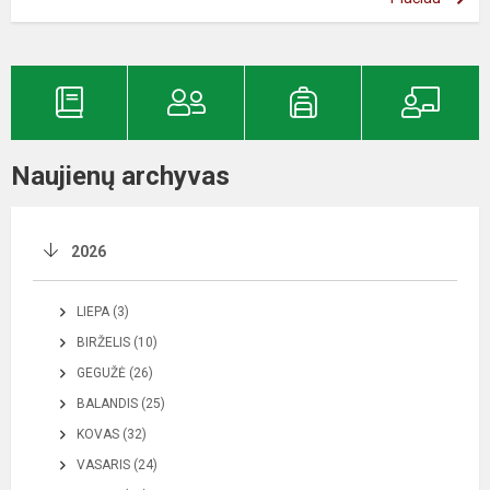
Naujienų archyvas
2026
LIEPA (3)
BIRŽELIS (10)
GEGUŽĖ (26)
BALANDIS (25)
KOVAS (32)
VASARIS (24)