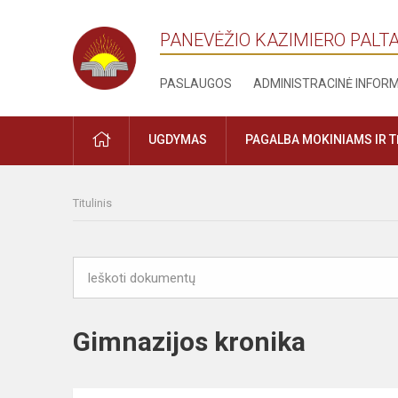
PANEVĖŽIO KAZIMIERO PALT
PASLAUGOS
ADMINISTRACINĖ INFOR
PRADŽIA
UGDYMAS
PAGALBA MOKINIAMS IR 
Titulinis
Gimnazijos kronika