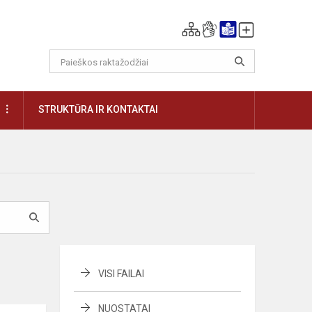
DAUGIAU
STRUKTŪRA IR KONTAKTAI
VISI FAILAI
NUOSTATAI