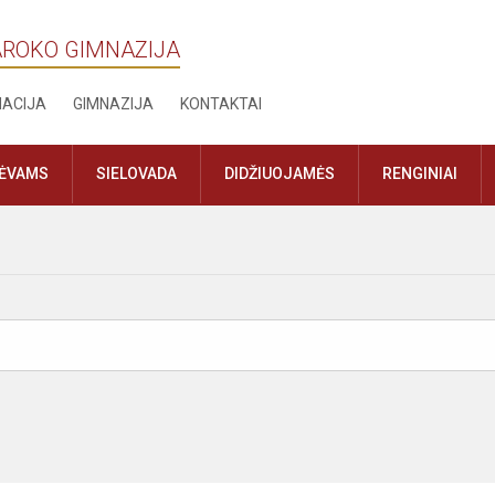
AROKO GIMNAZIJA
MACIJA
GIMNAZIJA
KONTAKTAI
TĖVAMS
SIELOVADA
DIDŽIUOJAMĖS
RENGINIAI