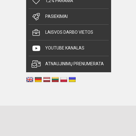
1,2% PARAMA
PASIEKIMAI
LAISVOS DARBO VIETOS
YOUTUBE KANALAS
ATNAUJINIMŲ PRENUMERATA