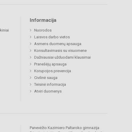
Informacija
kiniai
Nuorodos
Laisvos darbo vietos
Asmens duomenų apsauga
Konsultavimasis su visuomene
Dažniausiai užduodami klausimai
Pranešėjų apsauga
Korupcijos prevencija
Civilinė sauga
Teisinė informacija
Atviri duomenys
Panevėžio Kazimiero Paltaroko gimnazija