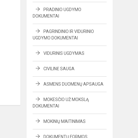
PRADINIO UGDYMO
DOKUMENTAI
PAGRINDINIO IR VIDURINIO
UGDYMO DOKUMENTAI
VIDURINIS UGDYMAS
CIVILINĖ SAUGA
ASMENS DUOMENŲ APSAUGA
MOKESČIO UŽ MOKSLĄ
DOKUMENTAI
MOKINIŲ MAITINIMAS
DOKUMENTŲ FORMOS