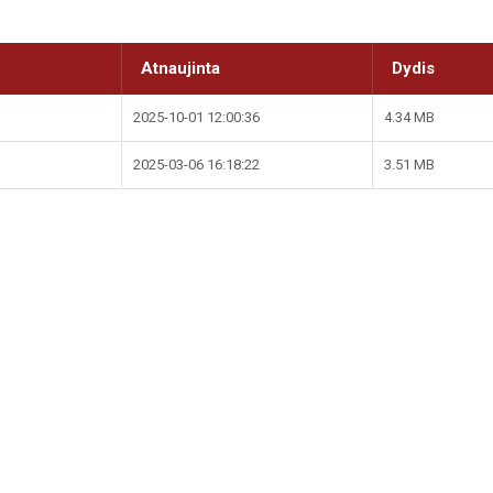
Atnaujinta
Dydis
2025-10-01 12:00:36
4.34 MB
2025-03-06 16:18:22
3.51 MB