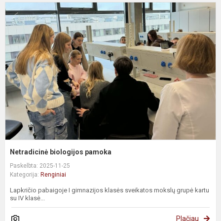
N
b
p
Netradicinė biologijos pamoka
Paskelbta: 2025-11-25
Kategorija:
Renginiai
Lapkričio pabaigoje I gimnazijos klasės sveikatos mokslų grupė kartu
su IV klasė...
Plačiau