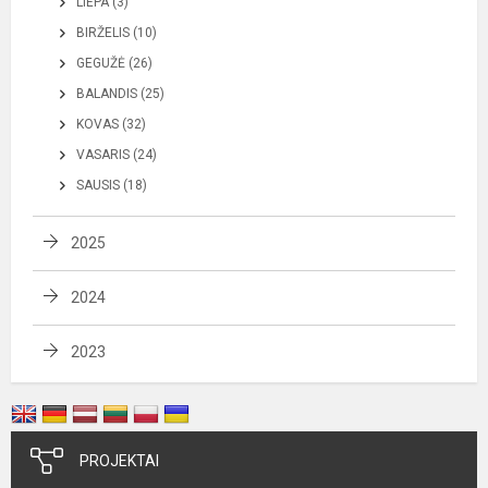
LIEPA (3)
BIRŽELIS (10)
GEGUŽĖ (26)
BALANDIS (25)
KOVAS (32)
VASARIS (24)
SAUSIS (18)
2025
2024
2023
PROJEKTAI