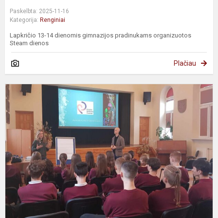
Paskelbta: 2025-11-16
Kategorija:
Renginiai
Lapkričio 13-14 dienomis gimnazijos pradinukams organizuotos
Steam dienos
Plačiau
Ž
g
k
G
v
ik
g