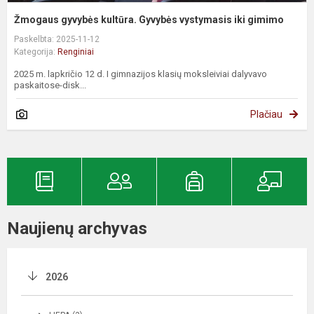
Žmogaus gyvybės kultūra. Gyvybės vystymasis iki gimimo
Paskelbta: 2025-11-12
Kategorija:
Renginiai
2025 m. lapkričio 12 d. I gimnazijos klasių moksleiviai dalyvavo
paskaitose-disk...
Plačiau
Naujienų archyvas
2026