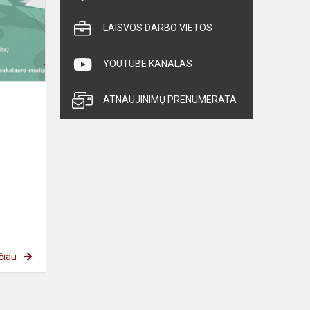
LAISVOS DARBO VIETOS
YOUTUBE KANALAS
ATNAUJINIMŲ PRENUMERATA
čiau