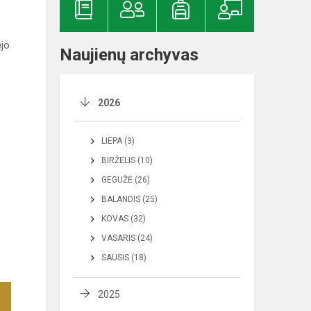
jo
Naujienų archyvas
2026
LIEPA (3)
BIRŽELIS (10)
GEGUŽĖ (26)
BALANDIS (25)
KOVAS (32)
VASARIS (24)
SAUSIS (18)
2025