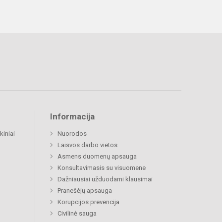
Informacija
kiniai
Nuorodos
Laisvos darbo vietos
Asmens duomenų apsauga
Konsultavimasis su visuomene
Dažniausiai užduodami klausimai
Pranešėjų apsauga
Korupcijos prevencija
Civilinė sauga