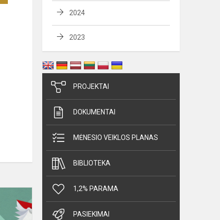
2024
2023
PROJEKTAI
DOKUMENTAI
MĖNESIO VEIKLOS PLANAS
BIBLIOTEKA
1,2% PARAMA
Studijos
VDU
PASIEKIMAI