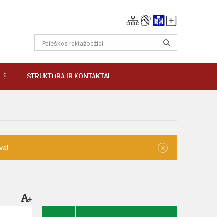
DAUGIAU
STRUKTŪRA IR KONTAKTAI
×
val.