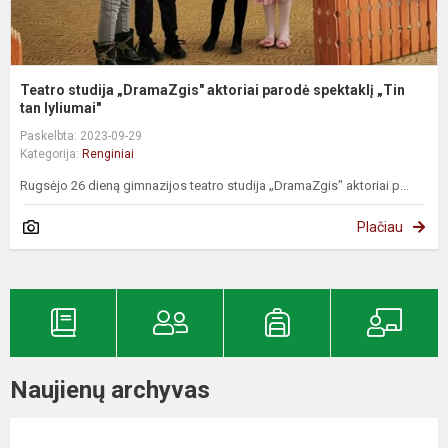
Teatro studija „DramaZgis" aktoriai parodė spektaklį „Tin
tan lyliumai"
Paskelbta: 2023-09-29
Kategorija:
Renginiai
Rugsėjo 26 dieną gimnazijos teatro studija „DramaZgis" aktoriai p...
Plačiau
Naujienų archyvas