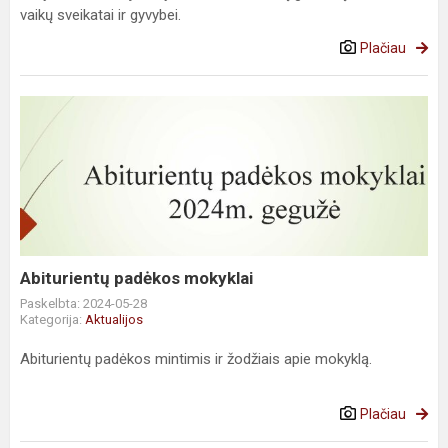
vaikų sveikatai ir gyvybei.
Plačiau
Abiturientų
padėkos
mokyklai
Abiturientų padėkos mokyklai
Paskelbta: 2024-05-28
Kategorija:
Aktualijos
Abiturientų padėkos mintimis ir žodžiais apie mokyklą.
Plačiau