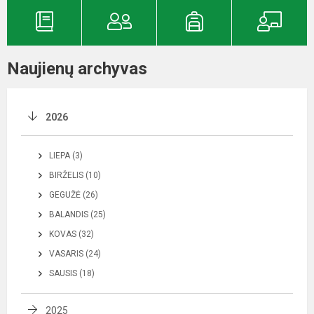
Naujienų archyvas
2026
LIEPA (3)
BIRŽELIS (10)
GEGUŽĖ (26)
BALANDIS (25)
KOVAS (32)
VASARIS (24)
SAUSIS (18)
2025