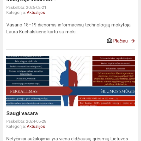
Paskelbta: 2026-02-21
Kategorija:
Aktualijos
Vasario 18–19 dienomis informacinių technologijų mokytoja
Laura Kuchalskienė kartu su moki...
Plačiau
Saugi
vasara
Saugi vasara
Paskelbta: 2024-05-28
Kategorija:
Aktualijos
Netyčiniai sužalojimai yra viena didžiausių grėsmių Lietuvos