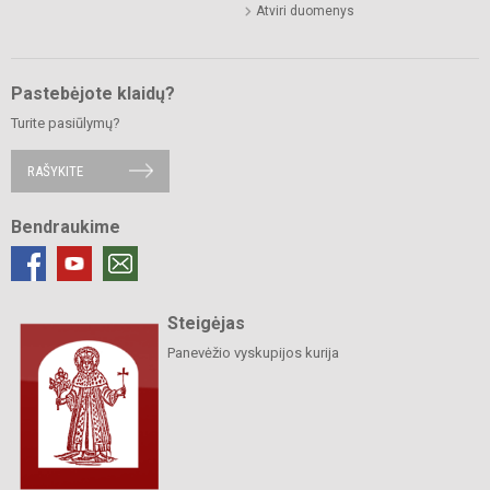
Atviri duomenys
Pastebėjote klaidų?
Turite pasiūlymų?
RAŠYKITE
Bendraukime
Steigėjas
Panevėžio vyskupijos kurija