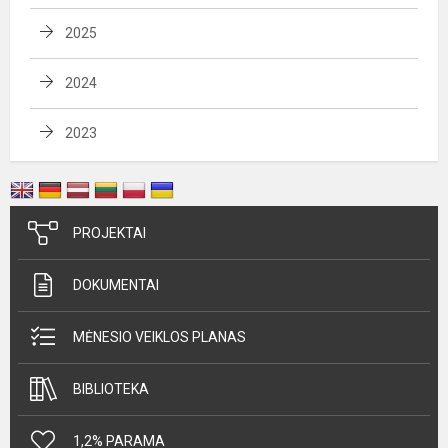
2025
2024
2023
PROJEKTAI
DOKUMENTAI
MĖNESIO VEIKLOS PLANAS
BIBLIOTEKA
1,2% PARAMA