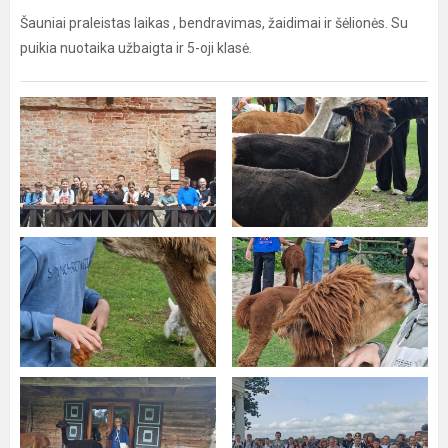
Šauniai praleistas laikas , bendravimas, žaidimai ir šėlionės. Su
puikia nuotaika užbaigta ir 5-oji klasė.