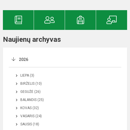
Naujienų archyvas
2026
LIEPA (3)
BIRŽELIS (10)
GEGUŽĖ (26)
BALANDIS (25)
KOVAS (32)
VASARIS (24)
SAUSIS (18)